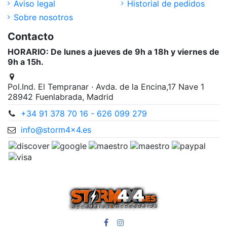
Aviso legal
Historial de pedidos
Sobre nosotros
Contacto
HORARIO: De lunes a jueves de 9h a 18h y viernes de
9h a 15h.
Pol.Ind. El Tempranar · Avda. de la Encina,17 Nave 1
28942 Fuenlabrada, Madrid
+34 91 378 70 16 - 626 099 279
info@storm4x4.es