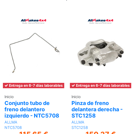
al
carrito
Entrega en 6-7 días laborables
Entrega en 6-7 días laborables
Inicio
Inicio
Conjunto tubo de
Pinza de freno
freno delantero
delantera derecha -
izquierdo - NTC5708
STC1258
ALLMA
ALLMA
NTC5708
STC1258