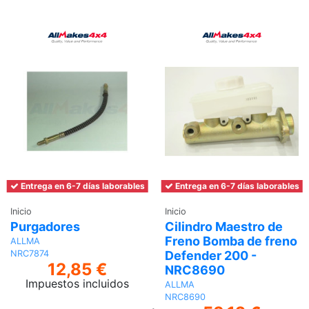
Entrega en 6-7 días laborables
Entrega en 6-7 días laborables
Inicio
Inicio
Purgadores
Cilindro Maestro de
Freno Bomba de freno
ALLMA
Defender 200 -
NRC7874
12,85 €
NRC8690
Impuestos incluidos
ALLMA
NRC8690
Añadir