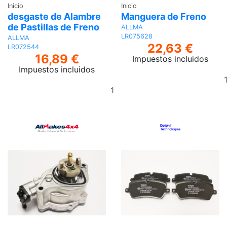
Inicio
Inicio
desgaste de Alambre
Manguera de Freno
de Pastillas de Freno
ALLMA
LR075628
ALLMA
22,63 €
LR072544
16,89 €
Impuestos incluidos
Impuestos incluidos
Añadir
al
carrito