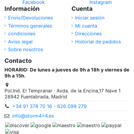
Facebook
Instagram
Información
Cuenta
Envío/Devoluciones
Iniciar sesión
Términos generales
Mi cuenta
condiciones
Direcciones
Aviso legal
Historial de pedidos
Sobre nosotros
Contacto
HORARIO: De lunes a jueves de 9h a 18h y viernes de
9h a 15h.
Pol.Ind. El Tempranar · Avda. de la Encina,17 Nave 1
28942 Fuenlabrada, Madrid
+34 91 378 70 16 - 626 099 279
info@storm4x4.es