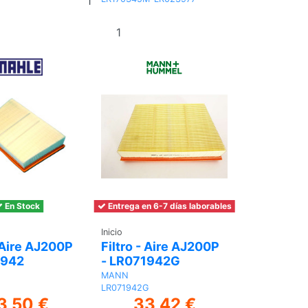
al
Añadir
carrito
al carrito
En Stock
Entrega en 6-7 días laborables
Inicio
- Aire AJ200P
Filtro - Aire AJ200P
1942
- LR071942G
MANN
LR071942G
3,50 €
33,42 €