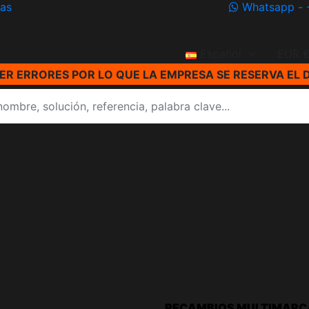
ías
Whatsapp - 
Español
EUR 
R ERRORES POR LO QUE LA EMPRESA SE RESERVA EL 
RECAMBIOS MULTIMARC