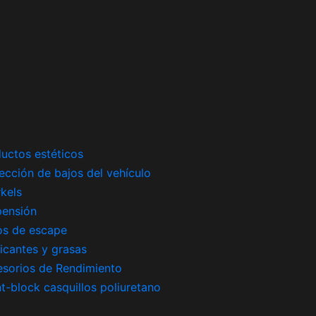
uctos estéticos
ección de bajos del vehículo
kels
pensión
os de escape
icantes y grasas
sorios de Rendimiento
nt-block casquillos poliuretano