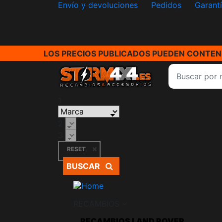
Envío y devoluciones
Pedidos
Garant
LOS PRECIOS PUBLICADOS PUEDEN CONTENE
1
2
3
RESET
BUSCAR
RECAMBIOS
RECAMBIOS LAND ROVER