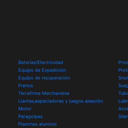
Baterías/Electricidad
Prod
Equipo de Expedición
Prot
Equipo de recuperación
Snor
Frenos
Sus
Terrafirma Merchandise
Tub
Llantas,espaciadores y juegos aleación
Lubr
Motor
Acce
Paragolpes
Sile
Planchas aluminio