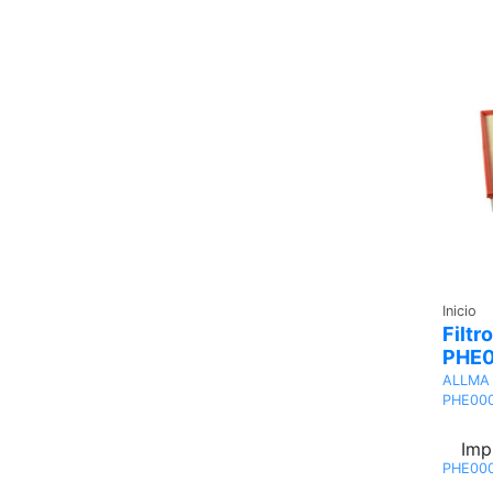
Inicio
Filtro
PHE0
ALLMA
PHE000
Imp
PHE000