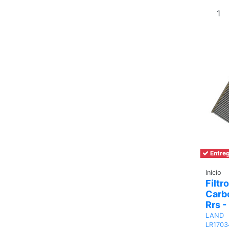
Entreg
Inicio
Filtro
Carbo
Rrs 
LAND
LR1703