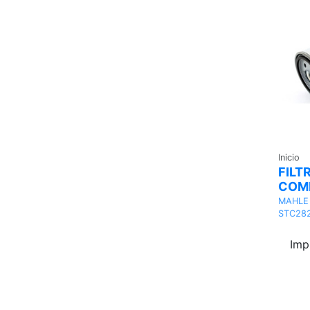
Inicio
FILT
COM
MAHLE
STC28
Imp