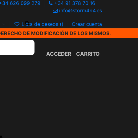
+34 626 099 279
+34 91 378 70 16
info@storm4x4.es
€
Lista de deseos (
)
Crear cuenta
DERECHO DE MODIFICACIÓN DE LOS MISMOS.
ACCEDER
CARRITO
A