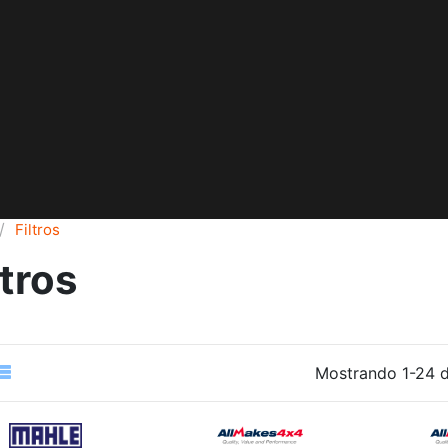
Filtros
ltros
Mostrando 1-24 d