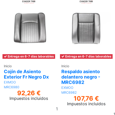
Entrega en 6-7 días laborables
Entrega en 6-7 días laborables
Inicio
Inicio
Cojín de Asiento
Respaldo asiento
Exterior Fr Negro Dx
delantero negro -
MRC6982
EXMOO
MRC6980
EXMOO
92,26 €
MRC6982
107,76 €
Impuestos incluidos
Impuestos incluidos
Añadir
al