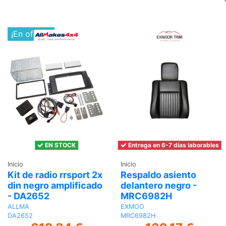
carrito
¡En oferta!
EN STOCK
Entrega en 6-7 días laborables
Inicio
Inicio
Kit de radio rrsport 2x
Respaldo asiento
din negro amplificado
delantero negro -
- DA2652
MRC6982H
ALLMA
EXMOO
DA2652
MRC6982H