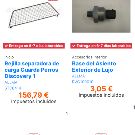
Entrega en 6-7 días laborables
Entrega en 6-7 días laborables
Inicio
Accesorios interior
Rejilla separadora de
Base del Asiento
carga Guarda Perros
Exterior de Lujo
Discovery 1
ALLMA
RVG100010
ALLMA
3,05 €
STC8414
156,79 €
Impuestos incluidos
Impuestos incluidos
Añadir
al
carrito