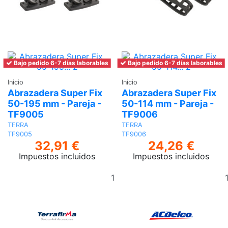
Bajo pedido 6-7 días laborables
Bajo pedido 6-7 días laborables
Inicio
Inicio
Abrazadera Super Fix
Abrazadera Super Fix
50-195 mm - Pareja -
50-114 mm - Pareja -
TF9005
TF9006
TERRA
TERRA
TF9005
TF9006
32,91 €
24,26 €
Impuestos incluidos
Impuestos incluidos
Añadir
al
carrito