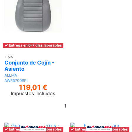
Entrega en 6-7 días laborables
Inicio
Conjunto de Cojín -
Asiento
ALLMA
AWR5700RPI
119,01 €
Impuestos incluidos
Añadir
al
carrito
Entrega en 6-7 días laborables
Entrega en 6-7 días laborables