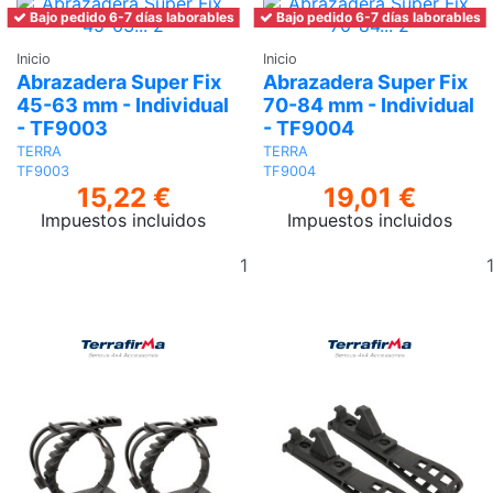
Bajo pedido 6-7 días laborables
Bajo pedido 6-7 días laborables
Inicio
Inicio
Abrazadera Super Fix
Abrazadera Super Fix
45-63 mm - Individual
70-84 mm - Individual
- TF9003
- TF9004
TERRA
TERRA
TF9003
TF9004
15,22 €
19,01 €
Impuestos incluidos
Impuestos incluidos
Añadir
al
carrito