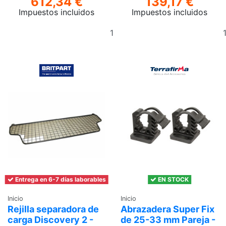
612,34 €
139,17 €
Impuestos incluidos
Impuestos incluidos
Añadir
al
carrito
Entrega en 6-7 días laborables
EN STOCK
Inicio
Inicio
Rejilla separadora de
Abrazadera Super Fix
carga Discovery 2 -
de 25-33 mm Pareja -