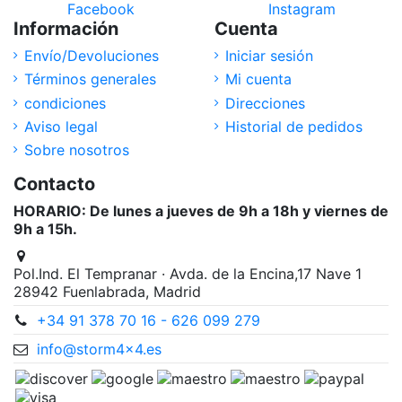
Facebook
Instagram
Información
Cuenta
Envío/Devoluciones
Iniciar sesión
Términos generales
Mi cuenta
condiciones
Direcciones
Aviso legal
Historial de pedidos
Sobre nosotros
Contacto
HORARIO: De lunes a jueves de 9h a 18h y viernes de
9h a 15h.
Pol.Ind. El Tempranar · Avda. de la Encina,17 Nave 1
28942 Fuenlabrada, Madrid
+34 91 378 70 16 - 626 099 279
info@storm4x4.es