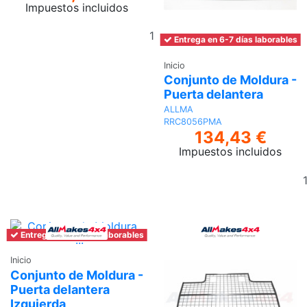
Impuestos incluidos
Añadir
Entrega en 6-7 días laborables
al
carrito
Inicio
Conjunto de Moldura -
Puerta delantera
ALLMA
RRC8056PMA
134,43 €
Impuestos incluidos
Entrega en 6-7 días laborables
Inicio
Conjunto de Moldura -
Puerta delantera
Izquierda