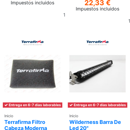
22,33 €
Impuestos incluidos
Impuestos incluidos
Añadir
al
carrito
Entrega en 6-7 días laborables
Entrega en 6-7 días laborables
Inicio
Inicio
Terrafirma Filtro
Wilderness Barra De
Cabeza Moderna
Led 20"