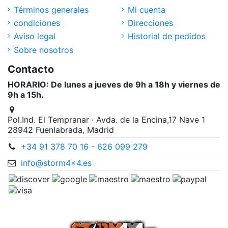
Términos generales
Mi cuenta
condiciones
Direcciones
Aviso legal
Historial de pedidos
Sobre nosotros
Contacto
HORARIO: De lunes a jueves de 9h a 18h y viernes de
9h a 15h.
Pol.Ind. El Tempranar · Avda. de la Encina,17 Nave 1
28942 Fuenlabrada, Madrid
+34 91 378 70 16 - 626 099 279
info@storm4x4.es