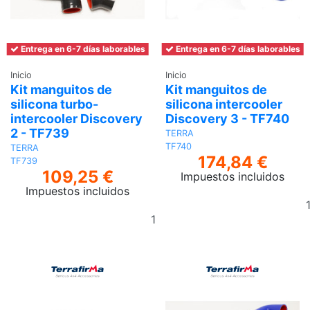
Entrega en 6-7 días laborables
Entrega en 6-7 días laborables
Inicio
Inicio
Kit manguitos de
Kit manguitos de
silicona turbo-
silicona intercooler
intercooler Discovery
Discovery 3 - TF740
2 - TF739
TERRA
TF740
TERRA
174,84 €
TF739
109,25 €
Impuestos incluidos
Impuestos incluidos
Añadir
al
carrito