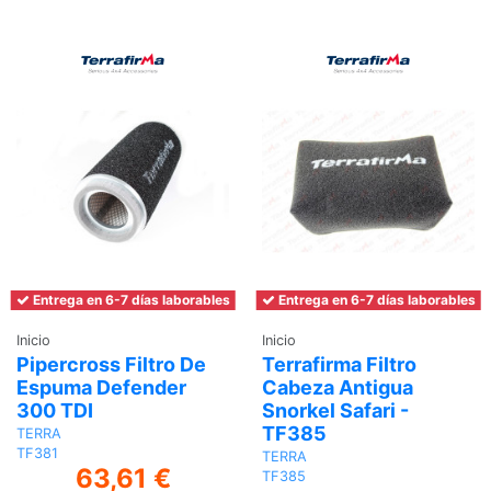
carrito
Entrega en 6-7 días laborables
Entrega en 6-7 días laborables
Inicio
Inicio
Pipercross Filtro De
Terrafirma Filtro
Espuma Defender
Cabeza Antigua
300 TDI
Snorkel Safari -
TF385
TERRA
TF381
TERRA
63,61 €
TF385