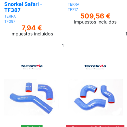
Snorkel Safari -
TERRA
TF387
TF717
509,56 €
TERRA
Impuestos incluidos
TF387
7,94 €
Impuestos incluidos
Añadir
al
carrito