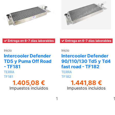
Entrega en 6-7 días laborables
Entrega en 6-7 días laborables
Inicio
Inicio
Intercooler Defender
Intercooler Defender
TD5 y Puma Off Road
90/110/130 Td5 y Td4
- TF181
fast road - TF182
TERRA
TERRA
TF181
TF182
1.405,08 €
1.441,88 €
Impuestos incluidos
Impuestos incluidos
Añadir
al
carrito