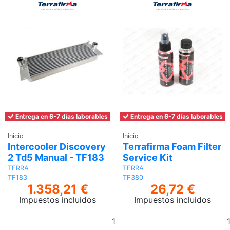
Entrega en 6-7 días laborables
Entrega en 6-7 días laborables
Inicio
Inicio
Intercooler Discovery
Terrafirma Foam Filter
2 Td5 Manual - TF183
Service Kit
TERRA
TERRA
TF183
TF380
1.358,21 €
26,72 €
Impuestos incluidos
Impuestos incluidos
Añadir
al