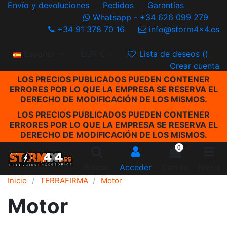
Envío y devoluciones
Pedidos
Garantías
Whatsapp - +34 626 099 279
+34 91 378 70 16
info@storm4x4.es
Español
EUR €
Lista de deseos (
)
Crear cuenta
LOS PRECIOS PUBLICADOS PUEDEN CONTENER
ERRORES POR LO QUE LA EMPRESA SE RESERVA EL
DERECHO DE MODIFICACIÓN DE LOS MISMOS.
LOS PRECIOS PUBLICADOS PUEDEN CONTENER
ERRORES POR LO QUE LA EMPRESA SE RESERVA EL
DERECHO DE MODIFICACIÓN DE LOS MISMOS.
0
Buscar
Acceder
Carrito
Menu
Inicio
TERRAFIRMA
Motor
Motor