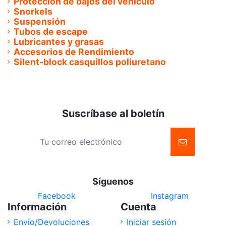
Protección de bajos del vehículo
Snorkels
Suspensión
Tubos de escape
Lubricantes y grasas
Accesorios de Rendimiento
Silent-block casquillos poliuretano
Suscríbase al boletín
Síguenos
Facebook
Instagram
Información
Cuenta
Envío/Devoluciones
Iniciar sesión