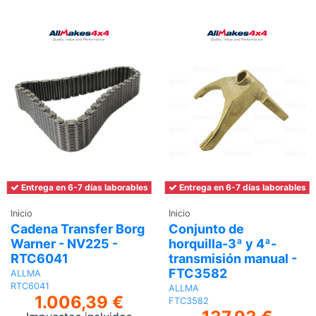
Entrega en 6-7 días laborables
Entrega en 6-7 días laborables
Inicio
Inicio
Cadena Transfer Borg
Conjunto de
Warner - NV225 -
horquilla-3ª y 4ª-
RTC6041
transmisión manual -
FTC3582
ALLMA
RTC6041
ALLMA
1.006,39 €
FTC3582