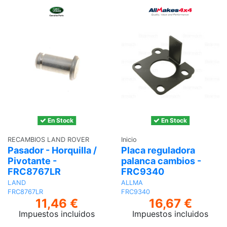
En Stock
En Stock
RECAMBIOS LAND ROVER
Inicio
Pasador - Horquilla /
Placa reguladora
Pivotante -
palanca cambios -
FRC8767LR
FRC9340
LAND
ALLMA
FRC8767LR
FRC9340
11,46 €
16,67 €
Impuestos incluidos
Impuestos incluidos