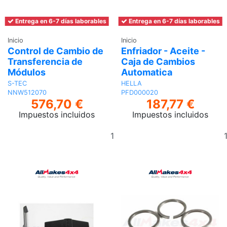
Entrega en 6-7 días laborables
Entrega en 6-7 días laborables
Inicio
Inicio
Control de Cambio de
Enfriador - Aceite -
Transferencia de
Caja de Cambios
Módulos
Automatica
S-TEC
HELLA
NNW512070
PFD000020
576,70 €
187,77 €
Impuestos incluidos
Impuestos incluidos
Añadir
al
carrito