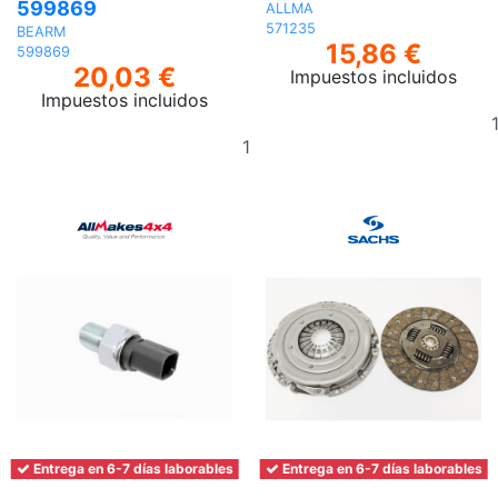
599869
ALLMA
571235
BEARM
15,86 €
599869
20,03 €
Impuestos incluidos
Impuestos incluidos
Añadir
al
carrito
Entrega en 6-7 días laborables
Entrega en 6-7 días laborables