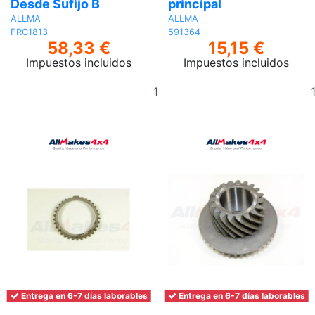
Desde Sufijo B
principal
ALLMA
ALLMA
FRC1813
591364
58,33 €
15,15 €
Impuestos incluidos
Impuestos incluidos
Añadir
al
carrito
Entrega en 6-7 días laborables
Entrega en 6-7 días laborables