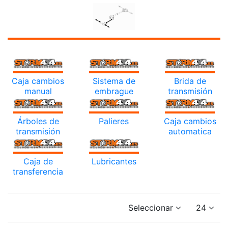
Caja cambios
Sistema de
Brida de
manual
embrague
transmisión
Árboles de
Palieres
Caja cambios
transmisión
automatica
Caja de
Lubricantes
transferencia
Seleccionar
24