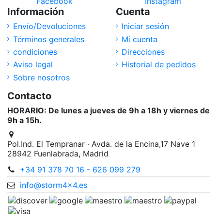
Facebook
Instagram
Información
Cuenta
Envío/Devoluciones
Iniciar sesión
Términos generales
Mi cuenta
condiciones
Direcciones
Aviso legal
Historial de pedidos
Sobre nosotros
Contacto
HORARIO: De lunes a jueves de 9h a 18h y viernes de
9h a 15h.
Pol.Ind. El Tempranar · Avda. de la Encina,17 Nave 1
28942 Fuenlabrada, Madrid
+34 91 378 70 16 - 626 099 279
info@storm4x4.es