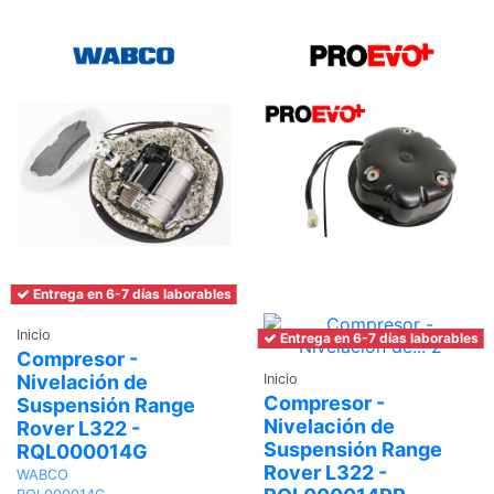
carrito
Entrega en 6-7 días laborables
Inicio
Entrega en 6-7 días laborables
Compresor -
Nivelación de
Inicio
Compresor -
Suspensión Range
Nivelación de
Rover L322 -
Suspensión Range
RQL000014G
Rover L322 -
WABCO