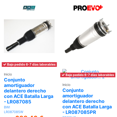
Bajo pedido 6-7 días laborables
Inicio
Bajo pedido 6-7 días laborables
Conjunto
amortiguador
Inicio
Conjunto
delantero derecho
amortiguador
con ACE Batalla Larga
delantero derecho
- LR087085
con ACE Batalla Larga
BWI
- LR087085PR
LR087085W