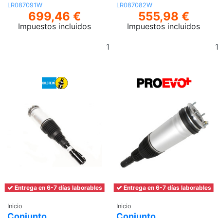
LR087091W
LR087082W
699,46 €
555,98 €
Impuestos incluidos
Impuestos incluidos
Añadir
al
carrito
Entrega en 6-7 días laborables
Entrega en 6-7 días laborables
Inicio
Inicio
Conjunto
Conjunto