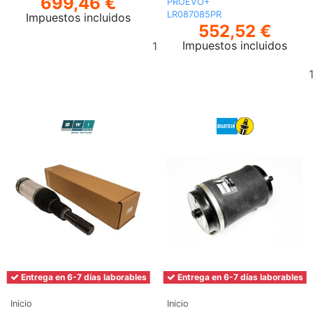
699,46 €
PROEVO+
LR087085PR
Impuestos incluidos
552,52 €
Añadir
Impuestos incluidos
al
carrito
Entrega en 6-7 días laborables
Entrega en 6-7 días laborables
Inicio
Inicio