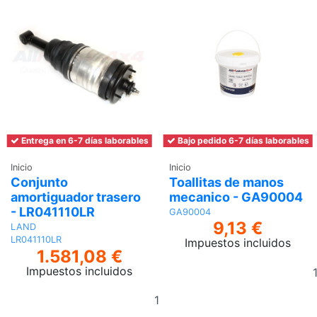
Entrega en 6-7 días laborables
Bajo pedido 6-7 días laborables
Inicio
Inicio
Conjunto
Toallitas de manos
amortiguador trasero
mecanico - GA90004
- LR041110LR
GA90004
9,13 €
LAND
LR041110LR
Impuestos incluidos
1.581,08 €
Impuestos incluidos
Añadir
al