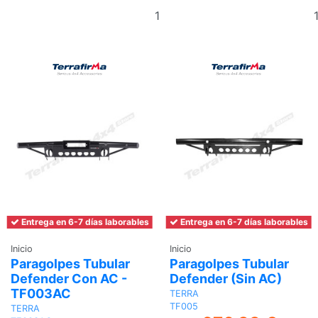
Añadir
al
carrito
Entrega en 6-7 días laborables
Entrega en 6-7 días laborables
Inicio
Inicio
Paragolpes Tubular
Paragolpes Tubular
Defender Con AC -
Defender (Sin AC)
TF003AC
TERRA
TF005
TERRA