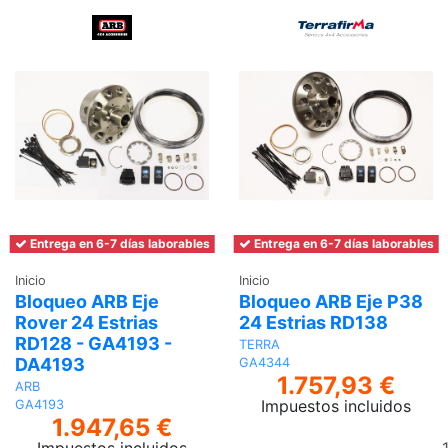
Entrega en 6-7 días laborables
Entrega en 6-7 días laborables
Inicio
Inicio
Bloqueo ARB Eje
Bloqueo ARB Eje P38
Rover 24 Estrias
24 Estrias RD138
RD128 - GA4193 -
TERRA
DA4193
GA4344
1.757,93 €
ARB
Impuestos incluidos
GA4193
1.947,65 €