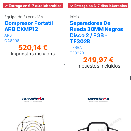
Entrega en 6-7 días laborables
Entrega en 6-7 días laborables
Equipo de Expedición
Inicio
Compresor Portatil
Separadores De
ARB CKMP12
Rueda 30MM Negros
Disco 2 / P38 -
ARB
TF302B
GA8998
520,14 €
TERRA
Impuestos incluidos
TF302B
249,97 €
Añadir
Impuestos incluidos
al
carrito