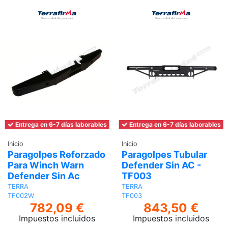
Entrega en 6-7 días laborables
Entrega en 6-7 días laborables
Inicio
Inicio
Paragolpes Reforzado
Paragolpes Tubular
Para Winch Warn
Defender Sin AC -
Defender Sin Ac
TF003
TERRA
TERRA
TF002W
TF003
782,09 €
843,50 €
Impuestos incluidos
Impuestos incluidos