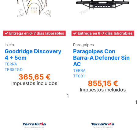
Entrega en 6-7 días laborables
Entrega en 6-7 días laborables
Inicio
Paragolpes
Goodridge Discovery
Paragolpes Con
4 + 5cm
Barra-A Defender Sin
AC
TERRA
TF652GD
TERRA
365,65 €
TF001
855,15 €
Impuestos incluidos
Impuestos incluidos
Añadir
al
carrito