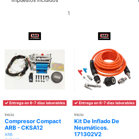
Impuestos incluidos
Añadir
al
carrito
Entrega en 6-7 días laborables
Entrega en 6-7 días laborables
Inicio
Inicio
Compresor Compact
Kit De Inflado De
ARB - CKSA12
Neumáticos.
171302V2
ARB