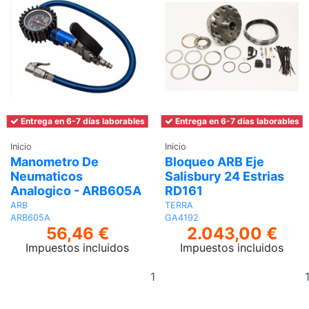
Entrega en 6-7 días laborables
Entrega en 6-7 días laborables
Inicio
Inicio
Manometro De
Bloqueo ARB Eje
Neumaticos
Salisbury 24 Estrias
Analogico - ARB605A
RD161
ARB
TERRA
ARB605A
GA4192
56,46 €
2.043,00 €
Impuestos incluidos
Impuestos incluidos
Añadir
al
carrito