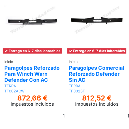
Entrega en 6-7 días laborables
Entrega en 6-7 días laborables
Inicio
Inicio
Paragolpes Reforzado
Paragolpes Comercial
Para Winch Warn
Reforzado Defender
Defender Con AC
Sin AC
TERRA
TERRA
TF002ACW
TF002ST
872,66 €
812,52 €
Impuestos incluidos
Impuestos incluidos
Añadir
al
carrito