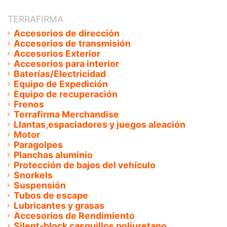
TERRAFIRMA
Accesorios de dirección
Accesorios de transmisión
Accesorios Exterior
Accesorios para interior
Baterías/Electricidad
Equipo de Expedición
Equipo de recuperación
Frenos
Terrafirma Merchandise
Llantas,espaciadores y juegos aleación
Motor
Paragolpes
Planchas aluminio
Protección de bajos del vehículo
Snorkels
Suspensión
Tubos de escape
Lubricantes y grasas
Accesorios de Rendimiento
Silent-block casquillos poliuretano