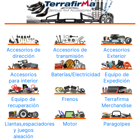
Accesorios de
Accesorios de
Accesorios
dirección
transmisión
Exterior
Accesorios
Baterías/Electricidad
Equipo de
para interior
Expedición
Equipo de
Frenos
Terrafirma
recuperación
Merchandise
Llantas,espaciadores
Motor
Paragolpes
y juegos
aleación