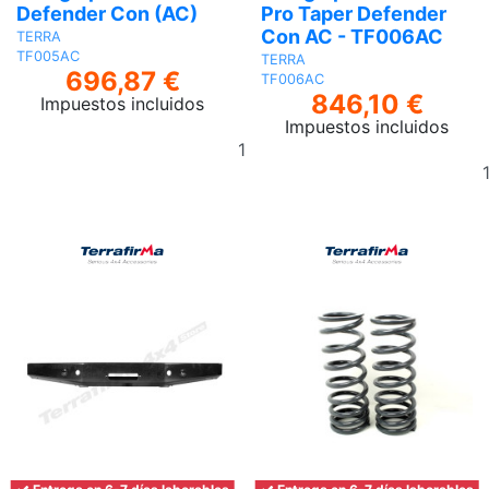
Defender Con (AC)
Pro Taper Defender
Con AC - TF006AC
TERRA
TF005AC
TERRA
696,87 €
TF006AC
846,10 €
Impuestos incluidos
Impuestos incluidos
Añadir
al
carrito