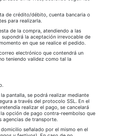
ta de crédito/débito, cuenta bancaria o
s para realizarla.
esta de la compra, atendiendo a las
l supondrá la aceptación irrevocable de
 momento en que se realice el pedido.
 correo electrónico que contendrá un
no teniendo validez como tal la
o.
a pantalla, se podrá realizar mediante
egura a través del protocolo SSL. En el
pretendía realizar el pago, se cancelará
e la opción de pago contra-reembolso que
s agencias de transporte.
domicilio señalado por el mismo en el
ngos y festivos). En caso de no