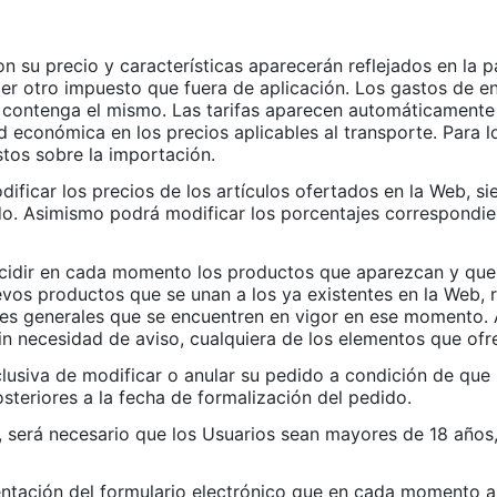
 su precio y características aparecerán reflejados en la p
er otro impuesto que fuera de aplicación. Los gastos de en
 contenga el mismo. Las tarifas aparecen automáticamente 
 económica en los precios aplicables al transporte. Para l
stos sobre la importación.
ficar los precios de los artículos ofertados en la Web, sien
do. Asimismo podrá modificar los porcentajes correspondien
cidir en cada momento los productos que aparezcan y que s
vos productos que se unan a los ya existentes en la Web, r
ones generales que se encuentren en vigor en ese momento.
n necesidad de aviso, cualquiera de los elementos que ofr
lusiva de modificar o anular su pedido a condición de que n
steriores a la fecha de formalización del pedido.
, será necesario que los Usuarios sean mayores de 18 años
entación del formulario electrónico que en cada momento a