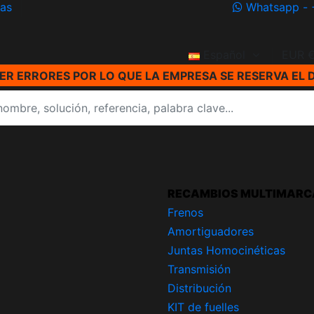
ías
Whatsapp - 
Español
EUR 
R ERRORES POR LO QUE LA EMPRESA SE RESERVA EL 
RECAMBIOS MULTIMARC
Frenos
Amortiguadores
Juntas Homocinéticas
Transmisión
Distribución
KIT de fuelles