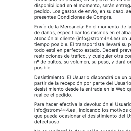
disponibilidad en el momento, serán entrega
pedido. Los gastos de envío, en su caso, s
presentes Condiciones de Compra.
Envío de la Mercancía: En el momento de la 
de daños, especificar los mismos en el alb
atención al cliente (info@strom4x4.es) en u
tiempo posible. El transportista llevará su
todo está en perfecto estado. Deberá prever
restricciones de tráfico, y cualquier otra c
nº de bultos, su volumen, su peso, y dará o
posible.
Desistimiento: El Usuario dispondrá de un 
partir de la recepción por parte del Usuar
desistimiento desde la entrada en la Web q
realice el pedido.
Para hacer efectiva la devolución el Usuar
info@strom4x4.es , indicando los motivos d
que pueda ocasionar el desistimiento del U
defectuoso.