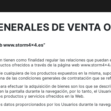
ENERALES DE VENTA O
eb www.storm4x4.es”
n tienen como finalidad regular las relaciones que puedan
oductos ofrecidos a través de la página web www.storm4x4.
n de cualquiera de los productos expuestos en la misma, su
una de las condiciones generales de contratación que se re
ara efectuar la adquisición de bienes son los que se descri
en la pantalla durante la navegación, por lo tanto, el Usua
s productos y servicios ofrecidos en la Web.
os datos proporcionados por los Usuarios durante la naveg