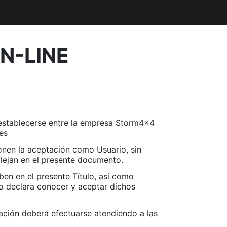
N-LINE
 establecerse entre la empresa Storm4x4
es
ponen la aceptación como Usuario, sin
flejan en el presente documento.
ben en el presente Título, así como
rio declara conocer y aceptar dichos
ación deberá efectuarse atendiendo a las