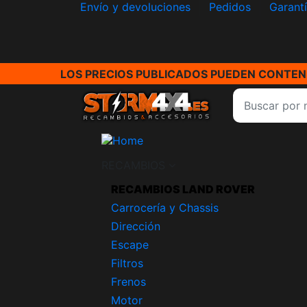
Envío y devoluciones
Pedidos
Garant
LOS PRECIOS PUBLICADOS PUEDEN CONTENE
RECAMBIOS
RECAMBIOS LAND ROVER
Carrocería y Chassis
Dirección
Escape
Filtros
Frenos
Motor