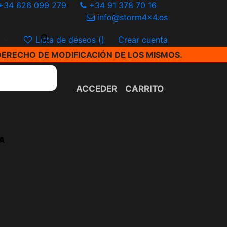
+34 626 099 279
+34 91 378 70 16
info@storm4x4.es
€
Lista de deseos (
)
Crear cuenta
DERECHO DE MODIFICACIÓN DE LOS MISMOS.
ACCEDER
CARRITO
A