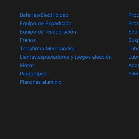
Baterías/Electricidad
Prod
Equipo de Expedición
Prot
Equipo de recuperación
Snor
Frenos
Sus
Terrafirma Merchandise
Tub
Llantas,espaciadores y juegos aleación
Lubr
Motor
Acce
Paragolpes
Sile
Planchas aluminio