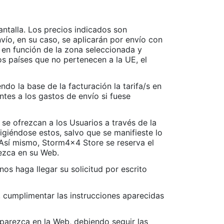
antalla. Los precios indicados son
vío, en su caso, se aplicarán por envío con
en función de la zona seleccionada y
os países que no pertenecen a la UE, el
do la base de la facturación la tarifa/s en
tes a los gastos de envío si fuese
e ofrezcan a los Usuarios a través de la
igiéndose estos, salvo que se manifieste lo
 Así mismo, Storm4x4 Store se reserva el
ezca en su Web.
os haga llegar su solicitud por escrito
, cumplimentar las instrucciones aparecidas
parezca en la Web, debiendo seguir las