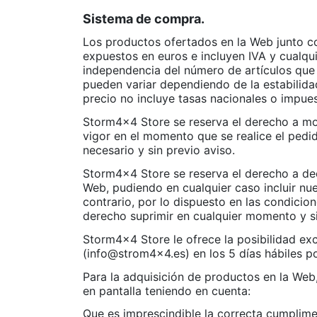
Sistema de compra.
Los productos ofertados en la Web junto con
expuestos en euros e incluyen IVA y cualqui
independencia del número de artículos que
pueden variar dependiendo de la estabilidad
precio no incluye tasas nacionales o impue
Storm4x4 Store se reserva el derecho a modi
vigor en el momento que se realice el pedi
necesario y sin previo aviso.
Storm4x4 Store se reserva el derecho a de
Web, pudiendo en cualquier caso incluir nue
contrario, por lo dispuesto en las condici
derecho suprimir en cualquier momento y si
Storm4x4 Store le ofrece la posibilidad exc
(info@strom4x4.es) en los 5 días hábiles po
Para la adquisición de productos en la Web
en pantalla teniendo en cuenta:
Que es imprescindible la correcta cumplim