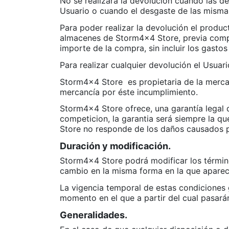
No se realizará la devolución cuando las d
Usuario o cuando el desgaste de las misma
Para poder realizar la devolución el produc
almacenes de Storm4x4 Store, previa compro
importe de la compra, sin incluir los gastos
Para realizar cualquier devolución el Usuar
Storm4x4 Store
es propietaria de la merca
mercancía por éste incumplimiento.
Storm4x4 Store ofrece, una garantía legal 
competicion, la garantia será siempre la q
Store no responde de los daños causados po
Duración y modificación.
Storm4x4 Store podrá modificar los término
cambio en la misma forma en la que aparece
La vigencia temporal de estas condiciones g
momento en el que a partir del cual pasará
Generalidades.