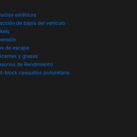
uctos estéticos
ección de bajos del vehículo
kels
pensión
os de escape
icantes y grasas
sorios de Rendimiento
nt-block casquillos poliuretano