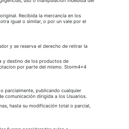
gligencias, uso o manipulación indebida del
riginal. Recibida la mercancía en los
a igual o similar, o por un vale por el
dor y se reserva el derecho de retirar la
a y destino de los productos de
ceptacion por parte del mismo. Storm4x4
 o parcialmente, publicando cualquier
e comunicación dirigida a los Usuarios.
s, hasta su modificación total o parcial,