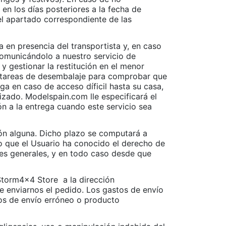
en los días posteriores a la fecha de
el apartado correspondiente de las
a en presencia del transportista y, en caso
comunicándolo a nuestro servicio de
y gestionar la restitución en el menor
las tareas de desembalaje para comprobar que
ga en caso de acceso díficil hasta su casa,
lizado. Modelspain.com lle especificará el
ón a la entrega cuando este servicio sea
ión alguna. Dicho plazo se computará a
o que el Usuario ha conocido el derecho de
nes generales, y en todo caso desde que
 Storm4x4 Store
a la dirección
e enviarnos el pedido. Los gastos de envío
sos de envío erróneo o producto