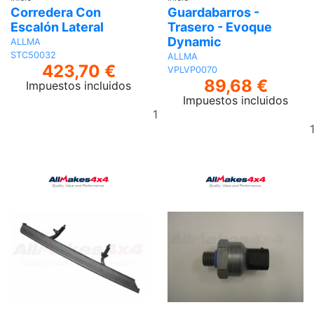
Corredera Con
Guardabarros -
Escalón Lateral
Trasero - Evoque
Dynamic
ALLMA
STC50032
ALLMA
423,70 €
VPLVP0070
89,68 €
Impuestos incluidos
Impuestos incluidos
Añadir
al
carrito