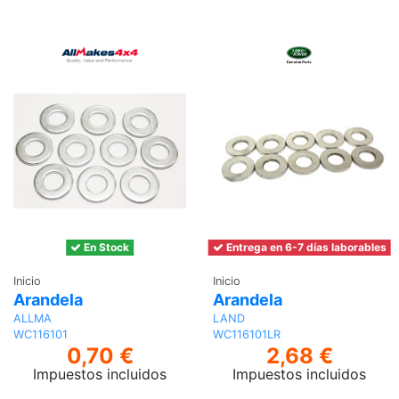
carrito
En Stock
Entrega en 6-7 días laborables
Inicio
Inicio
Arandela
Arandela
ALLMA
LAND
WC116101
WC116101LR
0,70 €
2,68 €
Impuestos incluidos
Impuestos incluidos