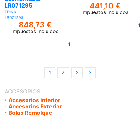
441,10 €
LR071295
Impuestos incluidos
BRINK
LR071295
848,73 €
Impuestos incluidos
Añadir
al
carrito
1
2
3
ACCESORIOS
Accesorios interior
Accesorios Exterior
Bolas Remolque