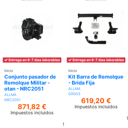
Entrega en 6-7 días laborables
Entrega en 6-7 días laborables
Inicio
Inicio
Conjunto pasador de
Kit Barra de Remolque
Remolque Militar -
- Brida Fija
otan - NRC2051
ALLMA
GR003
ALLMA
619,20 €
NRC2051
871,82 €
Impuestos incluidos
Impuestos incluidos
Añadir
al