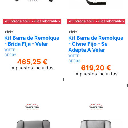
Entrega en 6-7 días laborables
Entrega en 6-7 días laborables
Inicio
Inicio
Kit Barra de Remolque
Kit Barra de Remolque
- Brida Fija - Velar
- Cisne Fijo - Se
Adapta A Velar
WITTE
GR002
WITTE
465,25 €
GR003
619,20 €
Impuestos incluidos
Impuestos incluidos
Añadir
al
carrito