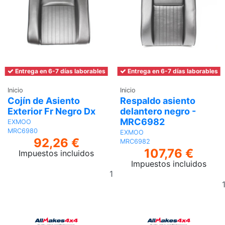
Entrega en 6-7 días laborables
Entrega en 6-7 días laborables
Inicio
Inicio
Cojín de Asiento
Respaldo asiento
Exterior Fr Negro Dx
delantero negro -
MRC6982
EXMOO
MRC6980
EXMOO
92,26 €
MRC6982
107,76 €
Impuestos incluidos
Impuestos incluidos
Añadir
al
carrito