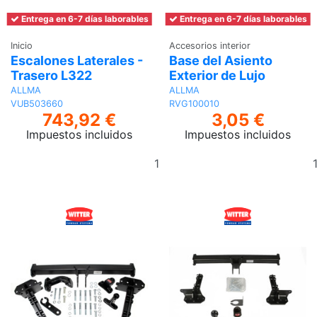
Entrega en 6-7 días laborables
Entrega en 6-7 días laborables
Inicio
Accesorios interior
Escalones Laterales -
Base del Asiento
Trasero L322
Exterior de Lujo
ALLMA
ALLMA
VUB503660
RVG100010
743,92 €
3,05 €
Impuestos incluidos
Impuestos incluidos
Añadir
al
carrito