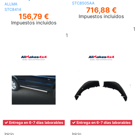
STC8505AA
ALLMA
716,88 €
STC8414
156,79 €
Impuestos incluidos
Impuestos incluidos
Añadir
al
carrito
Entrega en 6-7 días laborables
Entrega en 6-7 días laborables
Inicio
Inicio