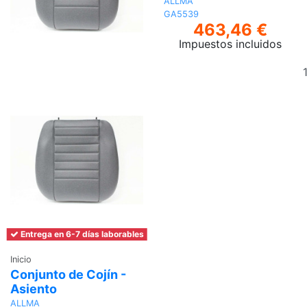
ALLMA
GA5539
463,46 €
Impuestos incluidos
Entrega en 6-7 días laborables
Inicio
Conjunto de Cojín -
Asiento
ALLMA