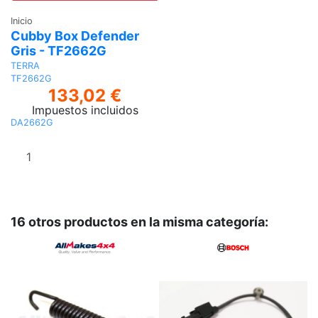
Inicio
Cubby Box Defender
Gris - TF2662G
TERRA
TF2662G
133,02 €
Impuestos incluidos
DA2662G
Añadir al
carrito
16 otros productos en la misma categoría: