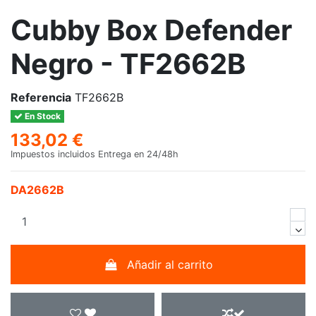
Cubby Box Defender
Negro - TF2662B
Referencia
TF2662B
En Stock
133,02 €
Impuestos incluidos
Entrega en 24/48h
DA2662B
Añadir al carrito